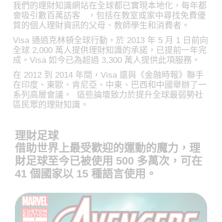
我們的理財知識網站在全球都已實現本地化，每年都
會吸引數百萬訪客 ，包括在教室或家中尋找免費優
質的個人理財資訊的父母、教師學生和消費者。
Visa 通過克林頓全球行動，於 2013 年 5 月 1 日前向
全球 2,000 萬人提供理財知識的承諾，已提前一年完
成。Visa 如今已為超過 3,300 萬人提供此項服務。
在 2012 到 2014 年間，Visa 還與《金融時報》聯手
在印度、東歐、肯尼亞、中東、巴西和中國舉辦了一
系列高層會議。 這些論壇致力於提升全球最弱勢社
區民眾的理財知識。
理財足球
借助世界上最受歡迎的運動的魔力，理
財足球至今已被使用 500 多萬次，可在
41 個國家以 15 種語言使用。