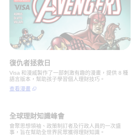
復仇者拯救日
Visa 和漫威製作了一部刺激有趣的漫畫，提供 8 種
語言版本，幫助孩子學習個人理財技巧。
查看漫畫
全球理財知識峰會
會聚思想領袖、政策制訂者及行政人員的一次盛
事，旨在幫助全世界民眾獲得理財知識。