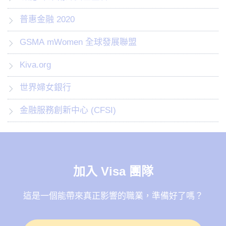
普惠金融 2020
GSMA mWomen 全球發展聯盟
Kiva.org
世界婦女銀行
金融服務創新中心 (CFSI)
加入 Visa 團隊
這是一個能帶來真正影響的職業，準備好了嗎？