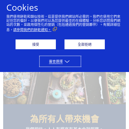
Skip to Content
Cookies
我們使用餅乾和類似技術，這是提供我們網站所必需的。我們也使用它們來
記住您的偏好，以便我們可以為您提供最佳的在線體驗，分析您訪問我們網
站的次數，並啟用個性化的營銷（包括通過我們的營銷夥伴）。有關詳細信
事業發展
普惠金融
新聞資料
投資者關係
息，
請參閱我們的餅乾通知。
接受
全部拒絕
審查選擇
為所有人帶來機會