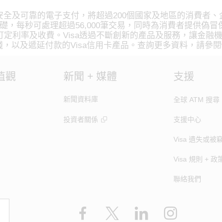
安全及可靠的電子支付，將超過200個國家及地區的消費者、
基礎，每秒可處理超過56,000筆交易，同時為消費者提供偽
定利率及收費。Visa透過不斷創新的產品及服務，讓金融
以及遞延付款的Visa信用卡產品。查詢更多資料，請參閱www.vis
值觀
新聞 + 媒體
支援
新聞資料庫
全球 ATM 搜尋
投資者關係
支援中心
Visa 遺失或被
Visa 規則 + 政
聯絡我們
Facebook
X
LinkedIn
Instagram