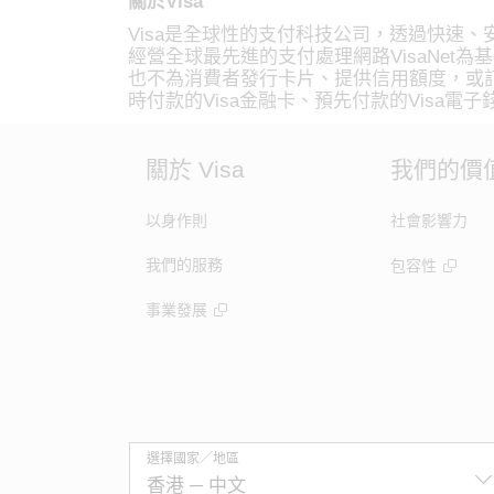
關於Visa
Visa是全球性的支付科技公司，透過快速、
經營全球最先進的支付處理網路VisaNet為
也不為消費者發行卡片、提供信用額度，或訂
時付款的Visa金融卡、預先付款的Visa電子錢，
關於 Visa
我們的價
以身作則
社會影響力
我們的服務
包容性
事業發展
選擇國家／地區