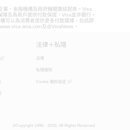
企業、金融機構及政府機關連結起來。Visa
冒保障及為商戶提供付款保證。Visa並非銀行，
機構可以為消費者提供更多付款選擇，包括即
a-asia.com及@VisaNews。
法律＋私隱
法律
私隱通知
竊
Cookie 偏好設定
策
©Copyright 1996 - 2026. All Rights Reserved.