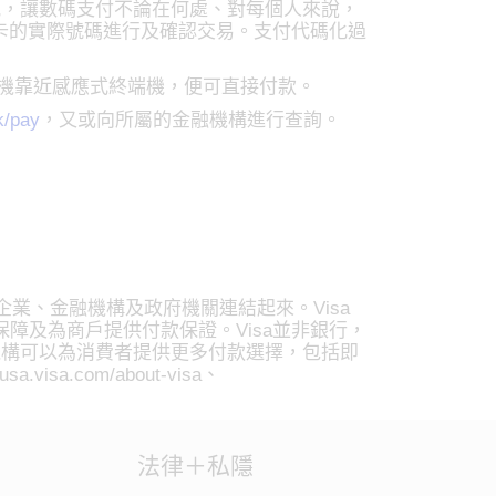
訊，讓數碼支付不論在何處、對每個人來說，
支付卡的實際號碼進行及確認交易。支付代碼化過
喚醒的手機靠近感應式終端機，便可直接付款。
k/pay
，又或向所屬的金融機構進行查詢。
企業、金融機構及政府機關連結起來。Visa
冒保障及為商戶提供付款保證。Visa並非銀行，
機構可以為消費者提供更多付款選擇，包括即
.com/about-visa、
法律＋私隱