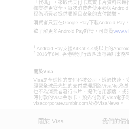
「代碼」，來取代支付卡真實卡片資料來進行
都變得更安全。每次消費者使用參與Andro
程為消費者提供順暢且安全的支付體驗。
消費者只要在Google Play下載Andr
欲了解更多Android Pay詳情，可瀏覽
www.vi
1
Android Pay支援KitKat 4.4或以上的Andro
2
2016年6月, 香港特別行政區政府通訊事
關於Visa
Visa是全球性的支付科技公司，透過快速、
經營全球最先進的支付處理網路VisaNet為
也不為消費者發行卡片、提供信用額度，或訂
時付款的Visa金融卡、預先付款的Visa電子錢，
visacorporate.tumblr.com及@VisaNews。
關於 Visa
我們的價