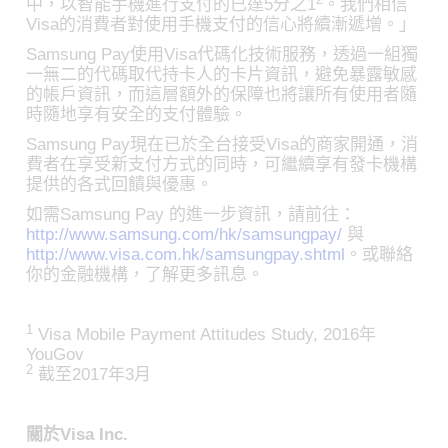
中，以智能手機進行支付的已達5分之1
。我們相信
Visa的消費者對使用手機支付的信心將續漸遞增。」
Samsung Pay使用Visa代碼化技術服務，透過一組獨
一無二的代碼取代持卡人的卡片資訊，避免暴露敏感
的帳戶資訊，而這層額外的保障也將讓所有使用者隨
時隨地享有安全的支付體驗。
Samsung Pay現在已於全台接受Visa的商家開通，消
費者在享受新支付方式的同時，可繼續享有發卡機構
提供的各式回饋與優惠。
如需Samsung Pay 的進一步資訊，請前往：
http://www.samsung.com/hk/samsungpay/
與
http://www.visa.com.hk/samsungpay.shtml
。或聯絡
你的金融機構，了解更多訊息。
1
Visa Mobile Payment Attitudes Study, 2016年
YouGov
2
截至2017年3月
關於Visa Inc.