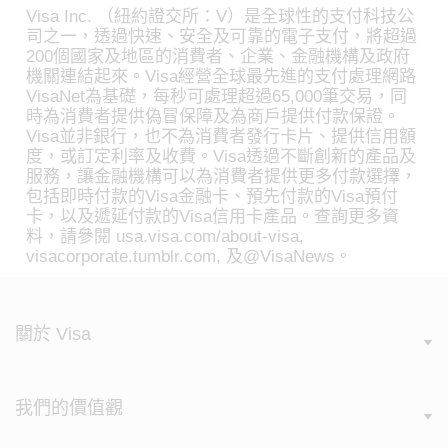
Visa Inc. （紐約證交所：V）是全球性的支付科技公
司之一，透過快速、安全及可靠的電子支付，將超過
200個國家及地區的消費者、企業、金融機構及政府
機關連結起來。Visa經營全球最先進的支付處理網路
VisaNet為基礎，每秒可處理超過65,000筆交易，同
時為消費者提供偽冒保障及為商戶提供付款保證。
Visa並非銀行，也不為消費者發行卡片、提供信用額
度，或訂定利率及收費。Visa透過不斷創新的產品及
服務，讓金融機構可以為消費者提供更多付款選擇，
包括即時付款的Visa金融卡、預先付款的Visa預付
卡，以及遞延付款的Visa信用卡產品。查詢更多資
料，請參閱 usa.visa.com/about-visa,
visacorporate.tumblr.com, 及@VisaNews。
關於 Visa
我們的價值觀