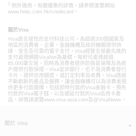
3
例外適用。有關優惠的詳情，請參閱滙豐網站
www.hsbc.com.hk/creditcard。
關於Visa
Visa是全球性的支付科技公司，為超過200個國家及
地區的消費者、企業、金融機構及政府機關提供快
速、安全及可靠的電子支付。Visa經營全球最先進的
支付處理網路VisaNet為基礎，每秒可處理超過
65,000筆交易，同時為消費者提供防偽冒保障及為商
戶提供付款保證。Visa並非銀行，也不為消費者發行
卡片、提供信用額度，或訂定利率及收費。Visa透過
不斷創新的產品及服務，讓金融機構可以為消費者提
供更多付款選擇，包括即時付款的Visa金融卡、預先
付款的Visa電子錢，以及遞延付款的Visa信用卡產
品。詳情請瀏覽www.visa-asia.com及@VisaNews。
關於 Visa