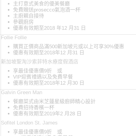
主打意式美食的優美餐廳
免費贈送prosecco氣泡酒一杯
主廚親自接待
參觀廚房
優惠有效期至2018 年12 月31 日
Follie Follie
購買正價商品滿500新加坡元或以上可享30%優惠
優惠有效期至2018年12 月31 日
新加坡聖淘沙索菲特水療度假酒店
享最佳優惠價9折 或
VIP迎賓禮遇以及免費早餐
優惠有效期至2018年12 月30 日
Galvin Green Man
餐廳菜式由米芝蓮星級廚師精心設計
免費招待香檳一杯
優惠有效期至2019年2 月28 日
Sofitel London St. James
享最佳優惠價9折 或