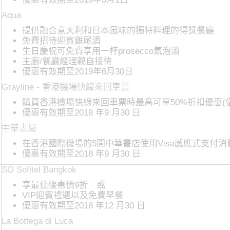
Aqua
提供融合意大利和日本風味的獨特料理的得獎餐廳
免費招待迎賓雞尾酒
生日慶祝可免費享用一杯prosecco氣泡酒
主廚/餐廳經理親自接待
優惠有效期至2019年6月30日
Grayline - 香港機場快線來回車票
購買香港機場快線來回車票時最高可享50%折扣優惠(僅限通
優惠有效期至2018 年9 月30 日
中華書局
在香港國際機場的5間中華書店使用Visa感應式支付消費
優惠有效期至2018 年9 月30 日
SO Sofitel Bangkok
享最佳優惠價9折 或
VIP迎賓禮遇以及免費早餐
優惠有效期至2018 年12 月30 日
La Bottega di Luca