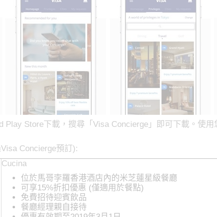
droid Play Store下載，搜尋「Visa Concierge」即可下
sa Concierge預訂):
Cucina
位於馬哥孛羅香港酒店內的米芝蓮星級餐廳
可享15%折扣優惠 (僅適用於餐點)
免費招待迎賓飲品
餐廳經理親自接待
優惠有效期至2019年3月1日