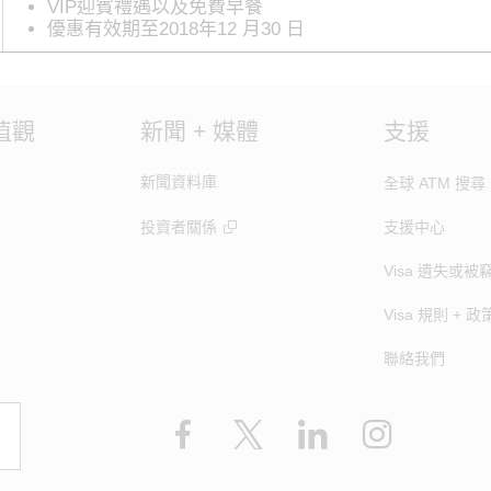
VIP迎賓禮遇以及免費早餐
優惠有效期至2018年12 月30 日
值觀
新聞 + 媒體
支援
新聞資料庫
全球 ATM 搜尋
投資者關係
支援中心
Visa 遺失或被
Visa 規則 + 政
聯絡我們
Facebook
X
LinkedIn
Instagram