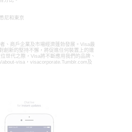
的百分比。
悉尼和東京
者、商戶企業及市場經濟蓬勃發展。Visa最
isa對創新的堅持不懈，將促進任何裝置上的連
世代之際，Visa將不斷應用我們的品牌、
，visacorporate.Tumblr.com及