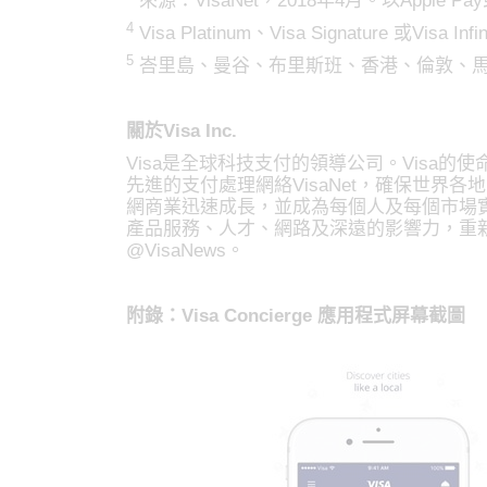
來源：VisaNet，2018年4月。以Apple
4
Visa Platinum、Visa Signature 或Visa Inf
5
峇里島、曼谷、布里斯班、香港、倫敦、馬
關於Visa Inc.
Visa是全球科技支付的領導公司。Visa
先進的支付處理網絡VisaNet，確保世界各
網商業迅速成長，並成為每個人及每個市場實
產品服務、人才、網路及深遠的影響力，重新塑造未來的商業
@VisaNews。
附錄：Visa Concierge 應用程式屏幕截圖