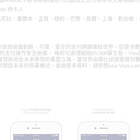
 Pay或Android Pay等移動錢包作的感應式支付佔本地交易總額
inite 持卡人
尼拉、墨爾本、孟買、紐約、巴黎、首爾、上海、新加坡、
的使命是透過最創新、可靠、安全的支付網路連結世界，促使消費
地的支付運作安全無虞， 每秒可處理超過65,000筆交易。V
現無現金未來夢想的重要立基。當世界由類比訊號進展到數位
模式。查詢更多資料，請參閱usa.Visa.com/about-visa