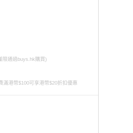
過buys.hk購買)
滿港幣$100可享港幣$20折扣優惠