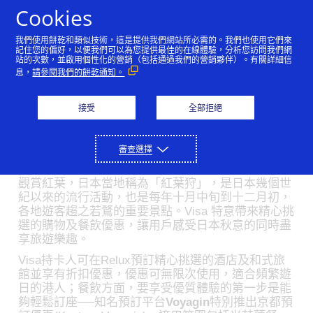
Skip to Content
Cookies
我們使用餅乾和類似技術，這是提供我們網站所必需的。我們也使用它們來
日本紅葉: Visa為港人帶來
記住您的偏好，以便我們可以為您提供最佳的在線體驗，分析您訪問我們網
站的次數，並啟用個性化的營銷（包括通過我們的營銷夥伴）。有關詳細信
息，
請參閱我們的餅乾通知。
秋日旅遊優惠
11/01/2018
接受
全部拒絕
踏入十一月，秋意漸濃。對香港旅客而言，目前正是
審查選擇
出走日本、欣賞滿山紅葉的最佳時機。
觀賞紅葉，日本當地稱為「紅葉狩」，是日本幾個世
紀以來的流行活動，也是每年十月中旬到十二月初，
各地遊客趨之若鶩的重要景點。Visa 特意帶來精心挑
選的購物及餐飲優惠，讓用戶感受日本秋意的同時盡
享旅遊樂趣。
Visa持卡人可在Relux預訂精心挑選的酒店及和式旅
館並享有折扣優惠，優惠可無限次使用，適合頻繁遊
日的港人；餐飲方面，要享受優質體驗的第一步是能
夠輕鬆訂座──知名預訂平台
Voyagin
特別推出京都預