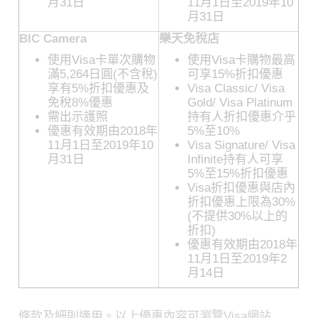
月31日
11月1日至2019年10
月31日
BIC Camera
樂天免稅店
使用Visa卡單次購物
使用Visa卡購物最高
滿5,264日圓(不含稅)
可享15%折扣優惠
享有5%折扣優惠及
Visa Classic/ Visa
免稅8%優惠
Gold/ Visa Platinum
需出示護照
持有人折扣優惠介乎
優惠有效期由2018年
5%至10%
11月1日至2019年10
Visa Signature/ Visa
月31日
Infinite持有人可享
5%至15%折扣優惠
Visa折扣優惠與店內
折扣優惠上限為30%
(不提供30%以上的
折扣)
優惠有效期由2018年
11月1日至2019年2
月14日
條款及細則適用。以上優惠內容可瀏覽Visa網站