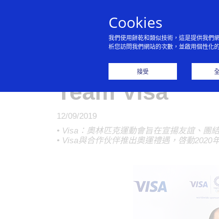
Cookies
我們使用餅乾和類似技術，這是提供我們
析您訪問我們網站的次數，並啟用個性化
Visa歡迎亞
接受
Team Visa
12/09/2019
• Visa：奧林匹克運動會旨在宣揚友誼、
• Visa與合作伙伴推出奧運禮遇，啓動202