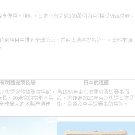
2
專享優惠。現時，日本已有超過100萬個商戶
接受Visa付款。
的花劍項目中排名全球第六，在亞太地區排名第一。資料來源
年
有明體操競技場
日本武道館
年東京奧運會體操賽事場館，
為1964年東京奧運會柔道賽事而
0米長、90米寬的拱形木製
設，將作為2020年東京奧運日本武
全球最大的木製屋頂建
術、柔道及空手道賽事的場館。