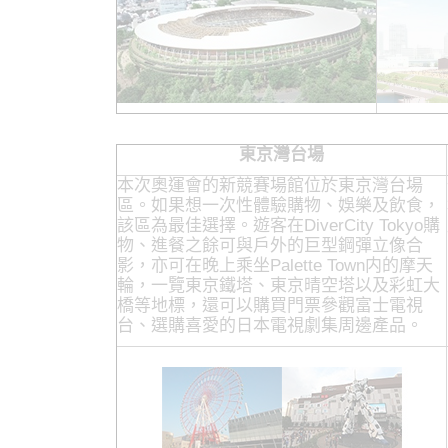
東京灣台場
本次奧運會的新競賽場館位於東京灣台場
區。如果想一次性體驗購物、娛樂及飲食，
該區為最佳選擇。遊客在DiverCity Tokyo購
物、進餐之餘可與戶外的巨型鋼彈立像合
影，亦可在晚上乘坐Palette Town内的摩天
輪，一覽東京鐵塔、東京晴空塔以及彩虹大
橋等地標，還可以購買門票參觀富士電視
台、選購喜愛的日本電視劇集周邊產品。