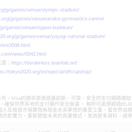
org/jp/games/venue/olympic-stadium/
0.org/jp/games/venue/ariake-gymnastics-centre/
g/jp/games/venue/nippon-budokan/
020.org/jp/games/venue/yoyogi-national-stadium/
m/e/e3008.html
e.com/news/0042.html
來源：
https://borderless.teamlab.art/
ps://tokyo2020.org/en/special/officialshop/
技支付的領導公司。Visa的使命是透過最創新、可靠、安全的支付
Net，確保世界各地的支付運作安全無虞， 每秒可處理超過65,0
人及每個市場實現無現金未來夢想的重要立基。當世界由類比
遠的影響力，重新塑造未來的商業模式。查詢更多資料，請