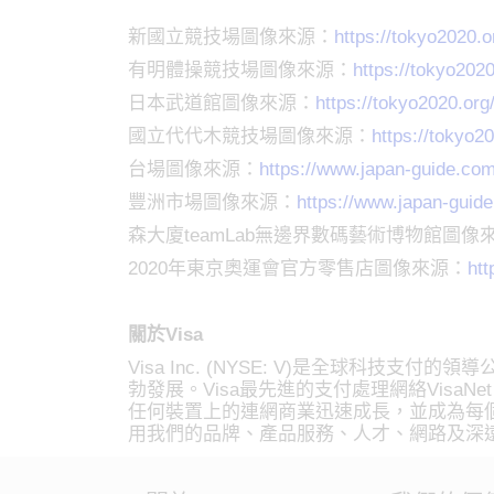
新國立競技場圖像來源：
https://tokyo2020.
有明體操競技場圖像來源：
https://tokyo202
日本武道館圖像來源：
https://tokyo2020.or
國立代代木競技場圖像來源：
https://tokyo2
台場圖像來源：
https://www.japan-guide.co
豐洲市場圖像來源：
https://www.japan-guid
森大廈teamLab無邊界數碼藝術博物館圖像
2020年東京奧運會官方零售店圖像來源：
htt
關於Visa
Visa Inc. (NYSE: V)是全球科
勃發展。Visa最先進的支付處理網絡Visa
任何裝置上的連網商業迅速成長，並成為每個
用我們的品牌、產品服務、人才、網路及深