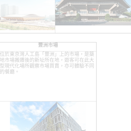
豐洲市場
位於東京灣人工島「豐洲」上的市場，是築
地市場搬遷後的新址所在地，遊客可在此大
型現代化場所觀察市場買賣，亦可體驗不同
的餐廳。