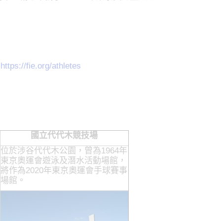
:
https://fie.org/athletes
國立代代木競技場
位於涉谷代代木公園，曾為1964年
東京奧運會遊泳及潛水活動場館，
將作為2020年東京奧運會手球賽事
場館。