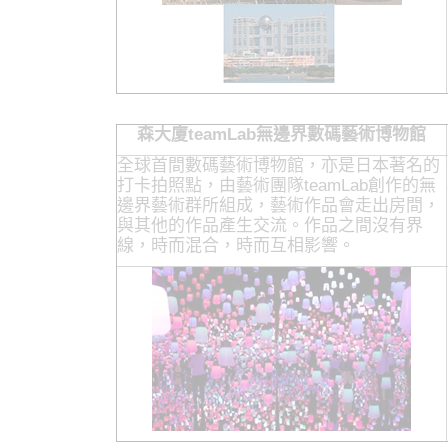
森大廈teamLab無邊界數碼藝術博物館
全球首間數碼藝術博物館，亦是日本著名的
打卡拍照點，由藝術團隊teamLab創作的無
邊界藝術群所組成，藝術作品會走出房間，
與其他的作品產生交流。作品之間沒有界
線，時而混合，時而互相影響。