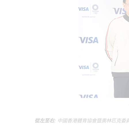
從左至右:
中國香港體育協會暨奧林匹克委員會副