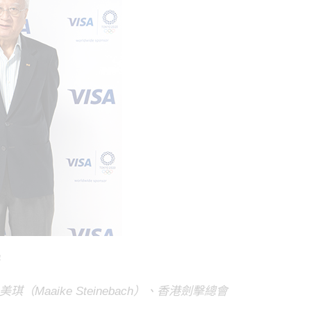
a
aike Steinebach）、香港劍擊總會