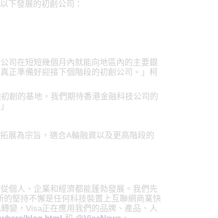
動以下發展的初創公司：
創公司在短短幾個月內就能向地區內的主要銀
間真正準備好迎接下個階段的初創公司。」柯
許多金融初創的基地。我們期待香港金融科技公司的
。」
外拓展為宗旨，適合A輪融資以及更高階段的
，從個人、企業和經濟都能蓬勃發展。我們先
a對創新的堅持不懈是任何科技裝置上互聯網商業快
變，Visa正在應用我們的品牌、產品、人