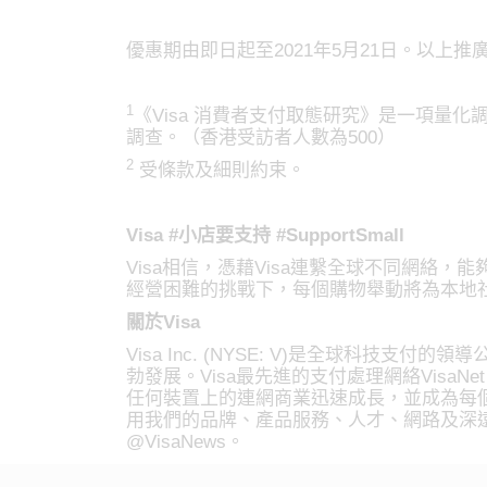
優惠期由即日起至2021年5月21日。以
1
《Visa 消費者支付取態研究》是一項量化
調查。（香港受訪者人數為500）
2
受條款及細則約束。
Visa #小店要支持 #SupportSmall
Visa相信，憑藉Visa連繫全球不同網絡
經營困難的挑戰下，每個購物舉動將為本地社
關於Visa
Visa Inc. (NYSE: V)是全球科
勃發展。Visa最先進的支付處理網絡Visa
任何裝置上的連網商業迅速成長，並成為每個
用我們的品牌、產品服務、人才、網路及深遠的影響
@VisaNews。