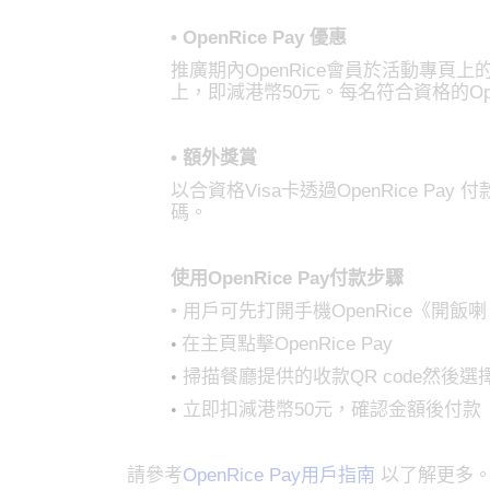
• OpenRice Pay 優惠
推廣期內OpenRice會員於活動專頁上
上，即減港幣50元。每名符合資格的Op
•
額外獎賞
以合資格Visa卡透過OpenRice Pa
碼。
使用OpenRice Pay付款步驟
• 用戶可先打開手機OpenRice《開
在主頁點擊OpenRice Pay
•
掃描餐廳提供的收款QR code然後選擇
•
立即扣減港幣50元，確認金額後付款
•
請參考
OpenRice Pay用戶指南
以了解更多