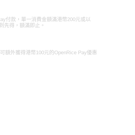
 Pay付款，單一消費金額滿港幣200元或以
先到先得，額滿即止。
可額外獲得港幣100元的OpenRice Pay優惠