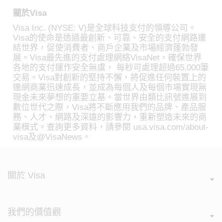
關於Visa
Visa Inc. (NYSE: V)是全球科技支付的領導公司。
Visa的使命是透過最創新、可靠、安全的支付網路連
結世界，促使消費者、商戶企業及市場經濟蓬勃發
展。Visa最先進的支付處理網絡VisaNet，確保世界
各地的支付運作安全無虞， 每秒可處理超過65,000筆
交易。Visa對創新的堅持不懈，將促進任何裝置上的
連網商業迅速成長，並成為每個人及每個市場實現無
現金未來夢想的重要立基。當世界由類比訊號進展到
數位世代之際，Visa將不斷應用我們的品牌、產品服
務、人才、網路及深遠的影響力，重新塑造未來的商
業模式。查詢更多資料，請參閱 usa.visa.com/about-
visa及@VisaNews。
關於 Visa
我們的價值觀