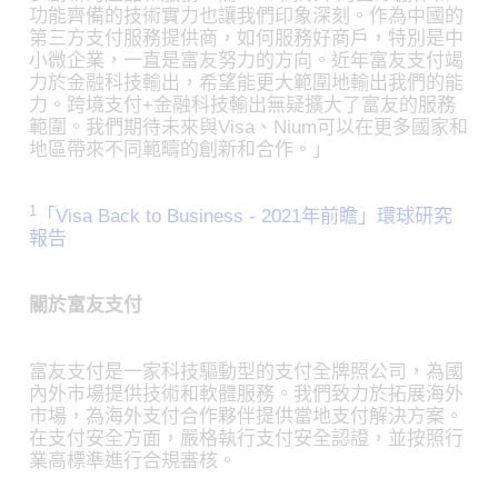
功能齊備的技術實力也讓我們印象深刻。作為中國的
第三方支付服務提供商，如何服務好商戶，特別是中
小微企業，一直是富友努力的方向。近年富友支付竭
力於金融科技輸出，希望能更大範圍地輸出我們的能
力。跨境支付+金融科技輸出無疑擴大了富友的服務
範圍。我們期待未來與Visa、Nium可以在更多國家和
地區帶來不同範疇的創新和合作。」
1
「Visa Back to Business - 2021年前瞻」環球研究
報告
關於富友支付
富友支付是一家科技驅動型的支付全牌照公司，為國
內外市場提供技術和軟體服務。我們致力於拓展海外
市場，為海外支付合作夥伴提供當地支付解決方案。
在支付安全方面，嚴格執行支付安全認證，並按照行
業高標準進行合規審核。