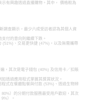
示有興趣透過直播購物。其中， 價格較為
年最新調查顯示，最少六成受訪者認為其個人資
動支付的意向則繼續下跌。
51%)、交易更快捷 (47%)，以及無需攜帶
為普遍，其次是電子錢包 (40%) 及信用卡／扣賬
例如透過應用程式掌握其獎賞狀況。
程式在餐廳點餐與付款 (53%)、透過生物辨
80%）的分期付款服務最受用戶歡迎，其次
9%）。