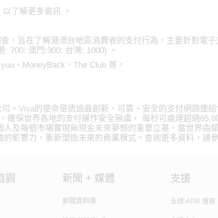
」，以了解更多資訊 。
年度調查，旨在了解港澳台地區消費者的支付行為，主要針對電
700; 澳門:300; 台灣: 1000) 。
oneyBack、The Club 等。
技支付的領導公司。Visa的使命是透過最創新、可靠、安全的支付
Net，確保世界各地的支付運作安全無虞， 每秒可處理超過65,0
人及每個市場實現無現金未來夢想的重要立基。當世界由類比
遠的影響力，重新塑造未來的商業模式。查詢更多資料，請
值觀
新聞 + 媒體
支援
新聞資料庫
全球 ATM 搜尋