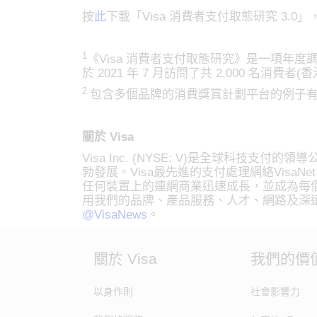
按
此
下載「Visa 消費者支付取態研究 3.0
1
《Visa 消費者支付取態研究》是一項
於 2021 年 7 月訪問了共 2,000 名消費者(香港: 
2
包含多個品牌的消費獎賞計劃平台的例子有yuu、M
關於 Visa
Visa Inc. (NYSE: V)是全球科
勃發展。Visa最先進的支付處理網絡Visa
任何裝置上的連網商業迅速成長，並成為每個
用我們的品牌、產品服務、人才、網路及深
@VisaNews
。
關於 Visa
我們的價
以身作則
社會影響力