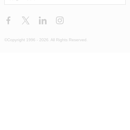
Facebook
X
LinkedIn
Instagram
©Copyright 1996 - 2026. All Rights Reserved.