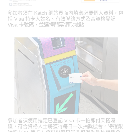
參加者須在 Katch 網站頁面內填寫必要個人資料，包
括 Visa 持卡人姓名、有效聯絡方式及合資格登記
Visa 卡號碼，並選擇門票領取地點。
參加者須使用指定已登記 Visa 卡一拍即付乘搭港
鐵，符合資格人士將獲得每日一次抽獎機會。特選銀