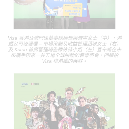
Visa 香港及澳門區董事總經理梁普寧女士（中）、港
鐵公司總經理 – 市場策劃及收益管理趙敏女士（右）
及 Katch 首席營運總監陳詠詩小姐（左）宣布將在未
來攜手帶來一共五場全城哄動的音樂盛會，回饋拍
Visa 搭港鐵的乘客。