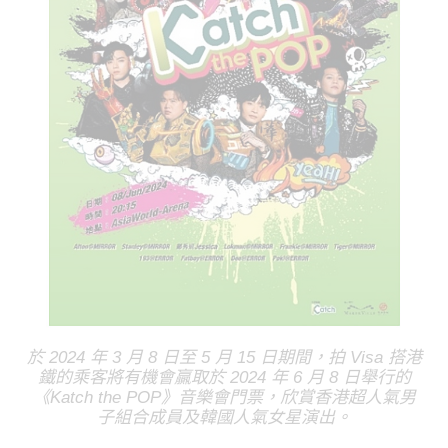
於 2024 年 3 月 8 日至 5 月 15 日期間，拍 Visa 搭港
鐵的乘客將有機會贏取於 2024 年 6 月 8 日舉行的
《Katch the POP》音樂會門票，欣賞香港超人氣男
子組合成員及韓國人氣女星演出。