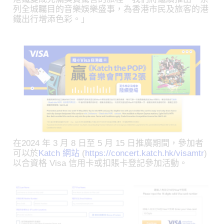
列全城矚目的音樂娛樂盛事，為香港市民及旅客的港
鐵出行增添色彩。」
在2024 年 3 月 8 日至 5 月 15 日推廣期間，參加者
可以於
Katch 網站
(
https://concert.katch.hk/visamtr
)
以合資格 Visa 信用卡或扣賬卡登記參加活動。