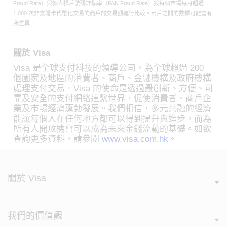
Fraud Rate）與個人帳戶號碼詐騙率（PAN Fraud Rate）按每個市場每月超過
1,000 次非實體卡代幣化交易的商戶的交易額進行比較。商戶之間的數據可能會有
所差異。
關於 Visa
Visa 是全球支付科技的領導公司，為全球超過 200
個國家及地區的消費者、商戶、金融機構及政府機構
處理支付交易。Visa 的使命是透過最創新、方便、可
靠及安全的支付網絡連繫世界，促使消費者、商戶企
業及市場經濟蓬勃發展。我們相信，多元共融的經濟
能讓每個人在任何地方都可以得到提升與進步，而為
所有人開放機會可以成為未來金錢流動的基礎。如欲
查詢更多資料，請參閱
www.visa.com.hk
。
關於 Visa
我們的價值觀