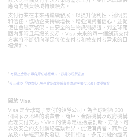
嵌入式金融支付解決方案的需求上升，並在深層級供
應商的融資領域持續領先。
支付行業在未來將繼續發展，以提升便利性、透明度
和信任，協助企業持續增長、增強消費者信心，並促
使社會經濟繁榮。由安全的生物識別認證，到全球範
圍內即時且無縫的交易，Visa 未來的每一個創新支付
方案將不斷朝向滿足每位支付者和被支付者需求的目
標邁進。
__________________________________________
1
有關在金融市場負責任地應用人工智能的政策宣言
2
有三成的「轉數快」用戶會忽視詐騙警告並照常進行交易 | 香港電台
關於 Visa
Visa 是全球電子支付的領導公司，為全球超過 200
個國家及地區的消費者、商戶、金融機構及政府機構
處理支付交易。Visa 的使命是透過最創新、方便、可
靠及安全的支付網絡連繫世界，促使消費者、商戶企
業及市場經濟蓬勃發展。我們相信，多元共融的經濟