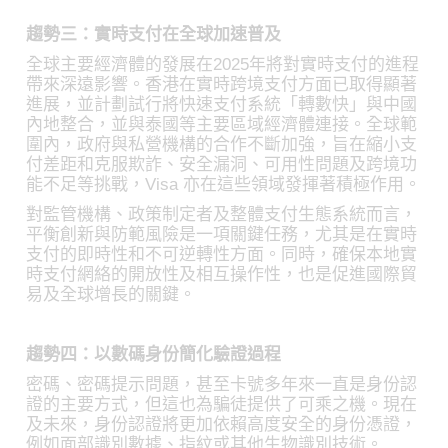
趨勢三：實時支付在全球加速普及
全球主要經濟體的發展在2025年將對實時支付的進程
帶來深遠影響。香港在實時跨境支付方面已取得顯著
進展，並計劃試行將快速支付系統「轉數快」與中國
內地整合，並與泰國等主要區域經濟體連接。全球範
圍內，政府與私營機構的合作不斷加強，旨在縮小支
付差距和克服欺詐、安全漏洞、可用性問題及跨境功
能不足等挑戰，Visa 亦在這些領域發揮著積極作用。
對監管機構、政策制定者及整體支付生態系統而言，
平衡創新與防範風險是一項關鍵任務，尤其是在實時
支付的即時性和不可逆轉性方面。同時，確保本地實
時支付網絡的開放性及相互操作性，也是促進國際貿
易及全球增長的關鍵。
趨勢四：以數碼身份簡化驗證過程
密碼、密碼提示問題，甚至卡號多年來一直是身份認
證的主要方式，但這也為騙徒提供了可乘之機。現在
及未來，身份認證將更加依賴高度安全的身份憑證，
例如面部識別數據、指紋或其他生物識別技術。