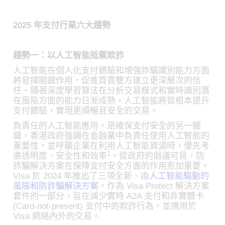
2025 年支付行業六大趨勢
趨勢一：以人工智能抵禦欺詐
人工智能在個人化支付體驗和增強詐騙識別能力方面
將發揮關鍵作用，促進買賣雙方建立更深層次的信
任。隨著深度學習算法在分析交易模式和實時識別潛
在風險方面的能力日漸成熟，人工智能將從根本提升
支付體驗，實現更順暢且安全的交易。
負責任的人工智能應用，是確保支付安全的另一關
鍵。香港政府強調在金融業中負責任使用人工智能的
重要性，並呼籲企業在利用人工智能資源時，優先考
1
慮透明度、安全性和效率
。從政府的倡議可見，防
詐騙解決方案在保障支付安全方面的作用愈加重要。
Visa 於 2024 年推出了三項全新、由
人工智能驅動的
風險和防詐騙解決方案
，作為 Visa Protect 解決方案
套件的一部分，旨在減少實時 A2A 支付和非實體卡
(Card-not-present) 支付中的欺詐行為，並適用於
Visa 網絡內外的交易。