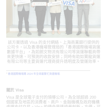
該方案透過 Visa 的支付網絡、上海商業銀行提供的
公司卡，以及香港機場管理局的「香港國際機場貨運
數據平台」，為如朗文物流有限公司等貨運聯載商帶
來更快速、可預測的收款安排；同時有助如寶龍貨運
有限公司等主要貨運代理商提升透明度及營運效率。
_______________________________________
1
香港國際機場膺 2024 年全球最繁忙貨運機場
.
關於 Visa
Visa 是全球電子支付的領導公司，為全球超過 200
個國家及地區的消費者、商戶、金融機構及政府機構
處理支付交易。Visa 的使命是透過最創新、方便、可