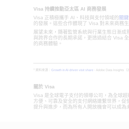
Visa 持續推動亞太區 AI 商務發展
Visa 正積極攜手 AI、科技與支付領域的
關鍵
的發展。這些合作體現了 Visa 對未來商
展望未來，隨著監管系統與行業生態日漸成熟，Visa 
與跨界合作的長期承諾，更透過結合 Visa 
的商務體驗。
____________________________________
1
資料來源：
Growth in AI-driven visit share
- Adobe Data Insights
關於 Visa
Visa 是全球電子支付的領導公司，為全球超
方便、可靠及安全的支付網絡連繫世界，促
提升與進步，而為所有人開放機會可以成為