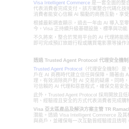
Visa Intelligent Commerce
是一套全面的整合式
代表消費者完成支付。該方案整合代碼化技術（T
消費者能安心信賴 AI 驅動的商務互動，
根據最新調查顯示，過去一年由 AI 導入至零售
今，Visa 正持續升級基礎設施、標準與功
不久將來，整合於常用平台的 AI 代理將能透
即可完成預訂旅遊行程或購買電影票等操作流程，
透過 Trusted Agent Protocol 代理安
Trusted Agent Protocol
（代理安全機制）是 Vi
戶在 AI 商務時代建立信任與保障。隨著由 AI 
理，有效消除商戶對 AI 交易的疑慮。同時，透過代理專
可信賴的 AI 代理和惡意程式，確保交易安
此外，Trusted Agent Protocol
明、經驗證且安全的方式代表消費者完成購
Visa 亞太區產品及解決方案主管 TR Ramach
潛能。透過 Visa Intelligent Commer
與商戶，並確保每一次互動皆經驗證且透明，