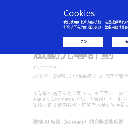
Cookies
我們使用餅乾和類似技術，這是提供我們
析您訪問我們網站的次數，並啟用個性化
Visa 加速推動
接受
啟動先導計劃
11/12/2025
以安全、無縫的支付機制建立 AI 代理與
全球領先電子支付公司 Visa 今日宣布，在亞太區
Agentic Commerce（代理式商務），一個
策略上的關鍵里程碑，透過導入全新安全協
建構
AI 就緒（AI-ready）的商務生態系統