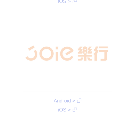
iOS >
Android >
iOS >