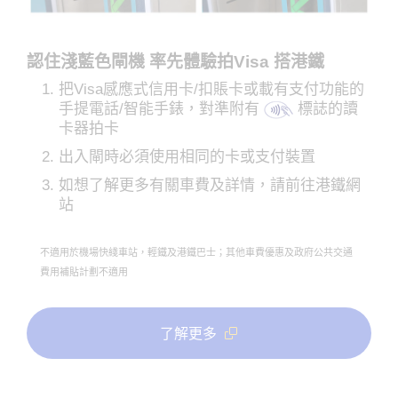
認住淺藍色閘機 率先體驗拍Visa 搭港鐵
把Visa感應式信用卡/扣賬卡或載有支付功能的
手提電話/智能手錶，對準附有
標誌的讀
卡器拍卡
出入閘時必須使用相同的卡或支付裝置
如想了解更多有關車費及詳情，請前往港鐵網
站
不適用於機場快綫車站，輕鐵及港鐵巴士；其他車費優惠及政府公共交通
費用補貼計劃不適用
了解更多