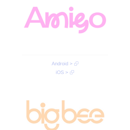
Android >
iOS >