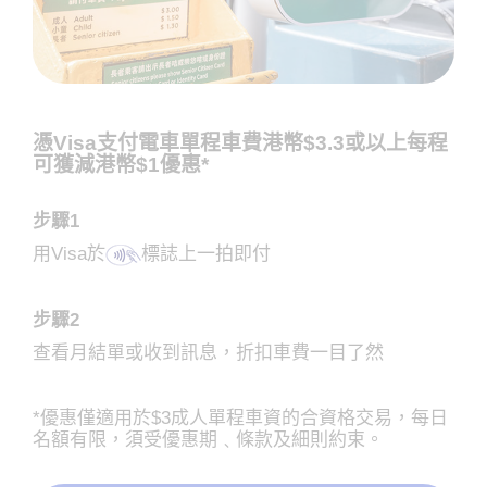
憑Visa支付電車單程車費港幣$3.3或以上每程
可獲減港幣$1優惠*
步驟1
用Visa於
標誌上一拍即付
步驟2
查看月結單或收到訊息，折扣車費一目了然
*優惠僅適用於$3成人單程車資的合資格交易，每日
名額有限，須受優惠期﹑條款及細則約束。