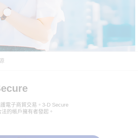
源
ecure
護電子商貿交易。3-D Secure
合法的帳戶擁有者發起。