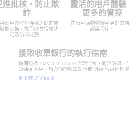
促進批核，防止欺
靈活的用戶體驗
詐
更多的管控
供商戶與發行機構之間的優
在商戶購物體驗中更好的
數據交換，從而改善授權決
認證程序。
定及防衛檢測。
獲取收單銀行的執行指南
指南包括 EMV 3-D Secure 處理流程、開始須
Online 帳戶，請與你的收單銀行或 Visa 客戶經
網上存取 Visa