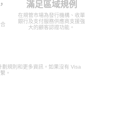
，
滿足區域規例
在規管市場為發行機構、收單
銀行及支付服務供應商支援強
結合
大的顧客認證功能。
知、計劃規則和更多資訊。如果沒有 Visa
理聯繫。