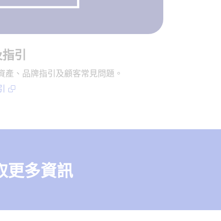
產及指引
e 標誌資產、品牌指引及顧客常見問題。
引
獲取更多資訊