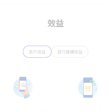
效益
商戶效益
發行機構效益