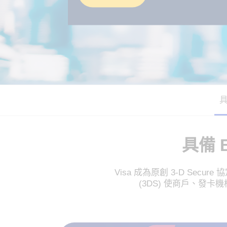
具
具備 E
Visa 成為原創 3-D Sec
(3DS) 使商戶、