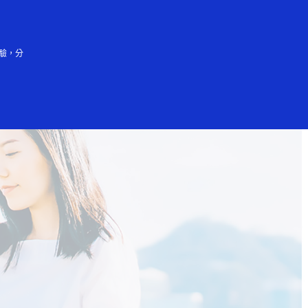
登入／註冊
會大眾
驗，分