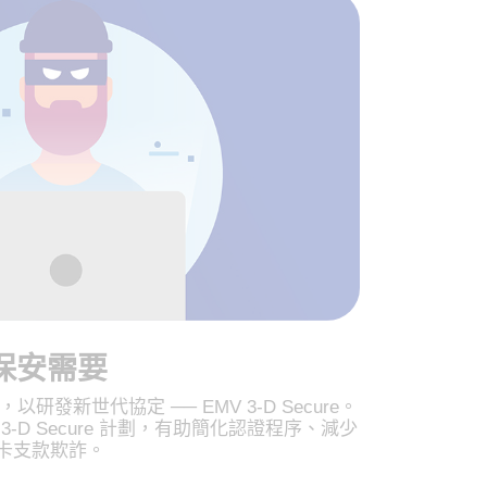
保安需要
以研發新世代協定 ── EMV 3-D Secure。
EMV 3-D Secure 計劃，有助簡化認證程序、減少
卡支款欺詐。