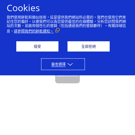
Cookies
Visa Direct - Gig Economy
我們使用餅乾和類似技術，這是提供我們網站所必需的。我們也使用它們來
記住您的偏好，以便我們可以為您提供最佳的在線體驗，分析您訪問我們網
站的次數，並啟用個性化的營銷（包括通過我們的營銷夥伴）。有關詳細信
息，
請參閱我們的餅乾通知。
接受
全部拒絕
審查選擇