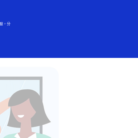
登入／註冊
會大眾
驗，分
cess