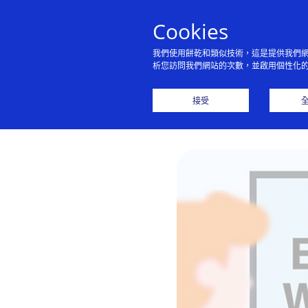
Cookies
我們使用餅乾和類似技術，這是提供我們
析您訪問我們網站的次數，並啟用個性化
接受
Vis