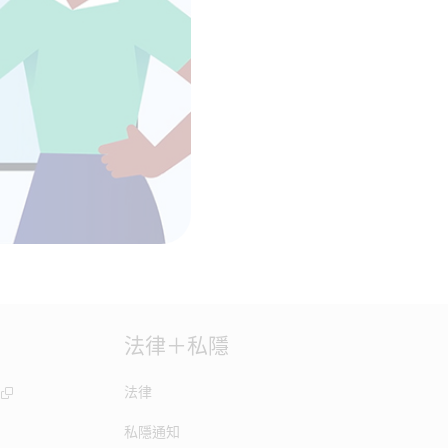
法律＋私隱
法律
私隱通知