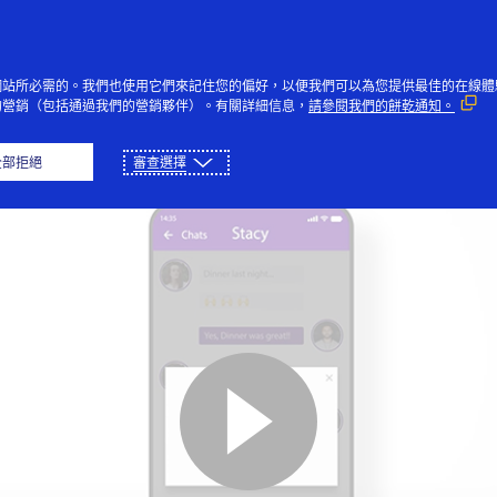
Direct - P2P Payments in Mes
Apps
網站所必需的。我們也使用它們來記住您的偏好，以便我們可以為您提供最佳的在線體
的營銷（包括通過我們的營銷夥伴）。有關詳細信息，
請參閱我們的餅乾通知。
全部拒絕
審查選擇