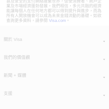
靠及安全的支付網絡連繫世界，促使消費者、商戶企
業及市場經濟蓬勃發展。我們相信，多元共融的經濟
能讓每個人在任何地方都可以得到提升與進步，而為
所有人開放機會可以成為未來金錢流動的基礎。如欲
查詢更多資料，請參閱
Visa.com
。
關於 Visa
我們的價值觀
新聞 + 媒體
支援