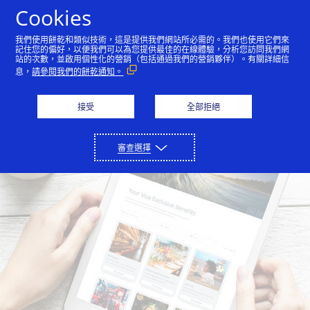
Skip to Content
Cookies
我們使用餅乾和類似技術，這是提供我們網站所必需的。我們也使用它們來
記住您的偏好，以便我們可以為您提供最佳的在線體驗，分析您訪問我們網
站的次數，並啟用個性化的營銷（包括通過我們的營銷夥伴）。有關詳細信
顧客
發卡銀行
息，
請參閱我們的餅乾通知。
接受
全部拒絕
審查選擇