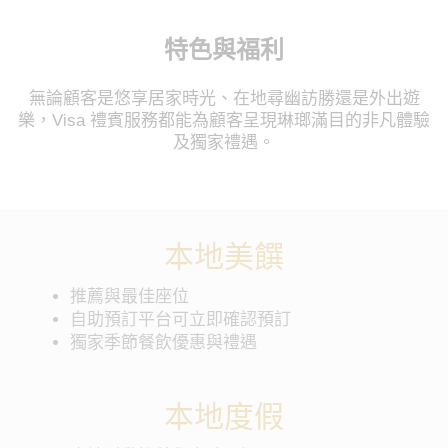
特色與福利
無論顧客是悠享居家時光、在地尋幽訪勝還是外出遊
樂，Visa 禮賓服務都能為顧客呈現琳瑯滿目的非凡體驗
及獨家禮遇。
本地美饌
推薦與最佳座位
自助預訂平台可立即確認預訂
獨家季節餐飲優惠與禮遇
本地度假