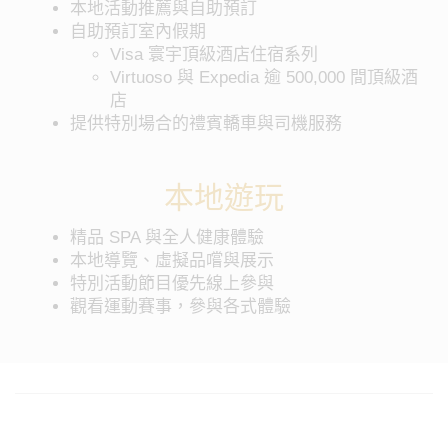
本地活動推薦與自助預訂
自助預訂室內假期
Visa 寰宇頂級酒店住宿系列
Virtuoso 與 Expedia 逾 500,000 間頂級酒
店
提供特別場合的禮賓轎車與司機服務
本地遊玩
精品 SPA 與全人健康體驗
本地導覽、虛擬品嚐與展示
特別活動節目優先線上參與
觀看運動賽事，參與各式體驗