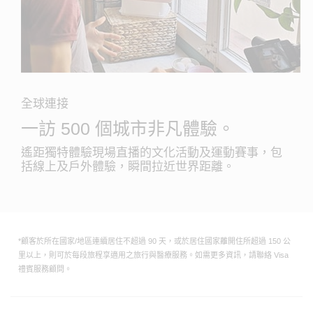
全球連接
一訪 500 個城市非凡體驗。
遙距獨特體驗現場直播的文化活動及運動賽事，包
括線上及戶外體驗，瞬間拉近世界距離。
*顧客於所在國家/地區連續居住不超過 90 天，或於居住國家離開住所超過 150 公
里以上，則可於每段旅程享適用之旅行與醫療服務。如需更多資訊，請聯絡 Visa
禮賓服務顧問。