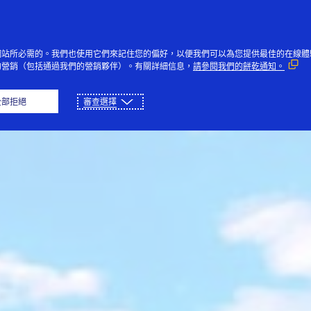
Skip to Content
個人
企業與政府
創新者
社
網站所必需的。我們也使用它們來記住您的偏好，以便我們可以為您提供最佳的在線體
的營銷（包括通過我們的營銷夥伴）。有關詳細信息，
請參閱我們的餅乾通知。
Visa B2B Connect
資源
全部拒絕
審查選擇