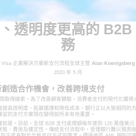
、透明度更高的 B2B
務
Visa 企業解決方案新支付流程全球主管
Alan Koenigsberg
2020 年 5 月
行創造合作機會，改善跨境支付
者空間取得線索。為了改善顧客體驗，消費者支付的現代化獲得
面提高透明度、拓展選擇和降低成本，銀行正以大致相同的
廉宜的支付方案現在變得前所未有地重要。
是。目前，全球 B2B 支付處理額每年達到 120 萬億
狀態、費用及確定性。傳統支付流程中，受理銀行難以預測
AML) 亦正成為對於全新支付方式的需求。遵循地區 AML 