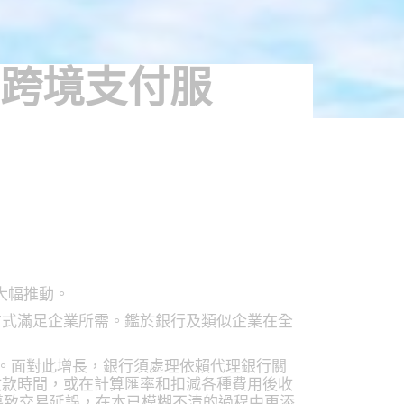
 跨境支付服
大幅推動。
方式滿足企業所需。鑑於銀行及類似企業在全
美元。面對此增長，銀行須處理依賴代理銀行關
收款時間，或在計算匯率和扣減各種費用後收
規則可導致交易延誤，在本已模糊不清的過程中更添