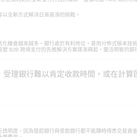
客以全新方式解決日漸高漲的挑戰。
代化機會越來越多。銀行處於有利地位，善用分佈式賬本技
塑 B2B 跨境支付的先進解決方案逐漸興起，靈活明智的
，受理銀行難以肯定收款時間，或在計算
乏透明度，因為發起銀行與受款銀行都不能隨時得悉交易資