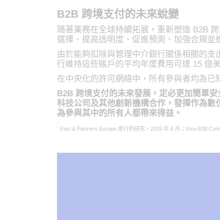
B2B 跨境支付的未來蛻變
隨著業務在全球持續拓展，重新塑造 B2B
選擇、提高透明度、促進預測、加強合規並
由於能夠扣除與管理中介銀行關係相關的支
行維持這些賬戶的平均年度費用可達 15 億
在中央化的許可網絡中，所有參與者均為已
B2B 跨境支付的未來發展，定必更加簡單
科技公司及其他創新機構合作，發揮作為數
為參與其中的所有人都帶來得益。
*
East & Partners Europe 進行的研究，2019 年 6 月；Visa B2