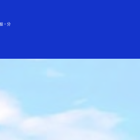
登入／註冊
會大眾
驗，分