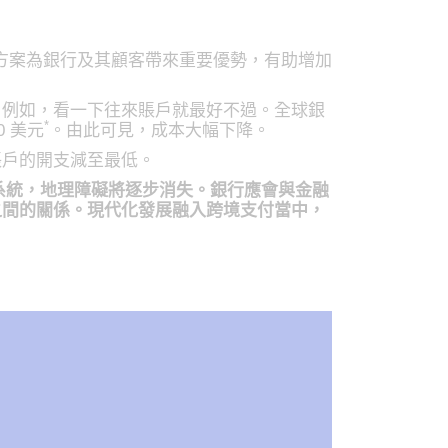
決方案為銀行及其顧客帶來重要優勢，有助增加
。例如，看一下往來賬戶就最好不過。全球銀
*
 美元
。由此可見，成本大幅下降。
賬戶的開支減至最低。
系統，地理障礙將逐步消失。銀行應會與金融
之間的關係。現代化發展融入跨境支付當中，