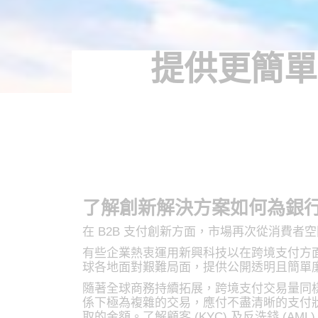
提供更簡單
了解創新解決方案如何為銀
在 B2B 支付創新方面，市場再次從消費
有些企業熱衷運用新興科技以在跨境支付方
球各地面對艱難局面，提供公開透明且簡單
隨著全球商務持續拓展，跨境支付交易量同樣如
係下極為複雜的交易，應付不盡清晰的支付
取的金額。了解顧客 (KYC) 及反洗錢 (