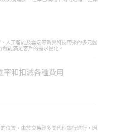
術、人工智能及雲端等新興科技帶來的多元變
銀行就能滿足客戶的需求變化。
匯率和扣減各種費用
金的位置。由於交易經多間代理銀行進行，因