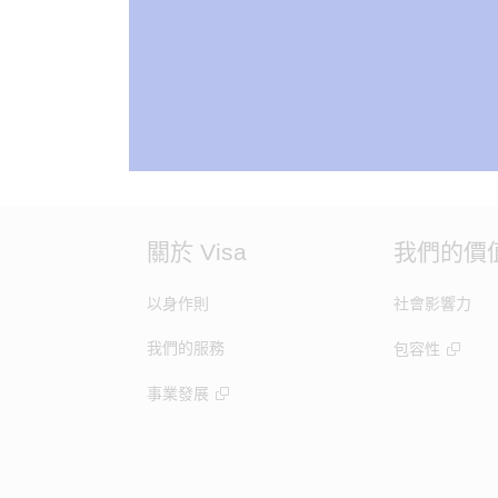
關於 Visa
我們的價
以身作則
社會影響力
我們的服務
包容性
事業發展