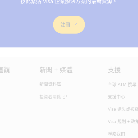
按此緊貼 Visa 企業解決方案的最新資源。
註冊
值觀
新聞 + 媒體
支援
新聞資料庫
全球 ATM 搜尋
投資者關係
支援中心
Visa 遺失或被
Visa 規則 + 政
聯絡我們