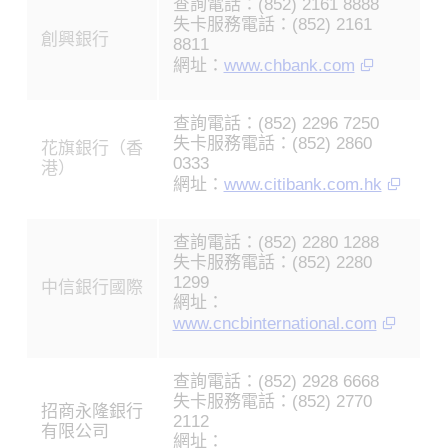
查詢電話：(852) 2161 8888
失卡服務電話：(852) 2161
創興銀行
8811
網址：
www.chbank.com
查詢電話：(852) 2296 7250
失卡服務電話：(852) 2860
花旗銀行（香
0333
港）
網址：
www.citibank.com.hk
查詢電話：(852) 2280 1288
失卡服務電話：(852) 2280
1299
中信銀行國際
網址：
www.cncbinternational.com
查詢電話：(852) 2928 6668
失卡服務電話：(852) 2770
招商永隆銀行
2112
有限公司
網址：