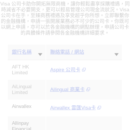
Visa 公司卡助你開拓無限商機，讓你輕鬆盡享採購禮遇，同
時減省不必要開支，更可以輕易管理公司現金流狀況。Visa
公司卡在手，至臻商務禮遇及享受超乎你所想。立即聯繫你
的金融機構，申請一張開展業務必不可少的公司卡。你既可
以網上申請，亦可以於各金融機構的網點辦理，申請公司卡
的具體條件請參閱各金融機構詳細要求。
銀行名稱
聯絡電話 / 網站
AFT HK
Aspire 公司卡
Limited
AiLingual
Ailingual 商業卡
Limited
Airwallex
Airwallex 雲匯Visa卡
Allinpay
Financial