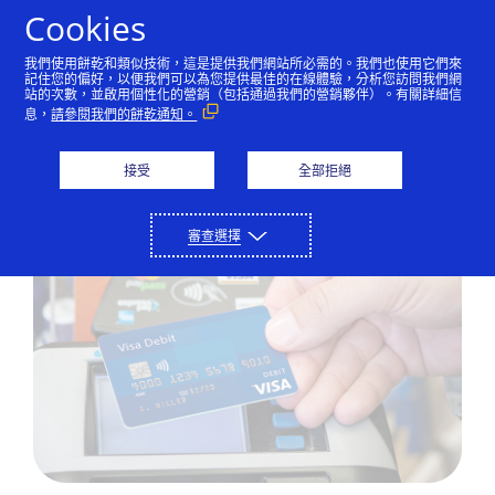
Skip to Content
Cookies
我們使用餅乾和類似技術，這是提供我們網站所必需的。我們也使用它們來
記住您的偏好，以便我們可以為您提供最佳的在線體驗，分析您訪問我們網
站的次數，並啟用個性化的營銷（包括通過我們的營銷夥伴）。有關詳細信
信用卡
Visa 旅遊現金卡
申請 Visa 卡
息，
請參閱我們的餅乾通知。
Visa 扣賬卡 (Debit Card)
接受
全部拒絕
審查選擇