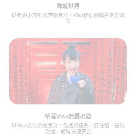
味遊世界
從街頭小店到殿堂級食府，Visa伴你品嚐各地好滋
味
帶著Visa無憂出遊
以Visa支付旅途開支，包括買機票、訂住宿、在地
交通，過程快捷安全