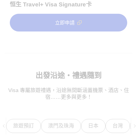
恒生 Travel+ Visa Signature卡
立即申請
出發沿途・禮遇隨到
Visa 專屬旅遊禮遇，沿途無間斷涵蓋機票、酒店、住
宿……更多與更多！
旅遊預訂
澳門及珠海
日本
台灣