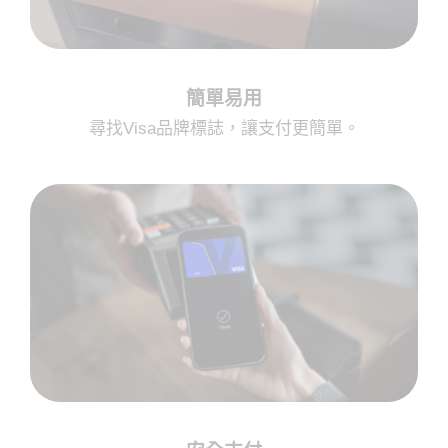
簡單易用
尋找Visa品牌標誌，讓支付更簡單。