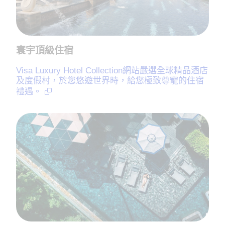
寰宇頂級住宿
Visa Luxury Hotel Collection網站嚴選全球精品酒店
及度假村，於您悠遊世界時，給您極致尊寵的住宿
禮遇。