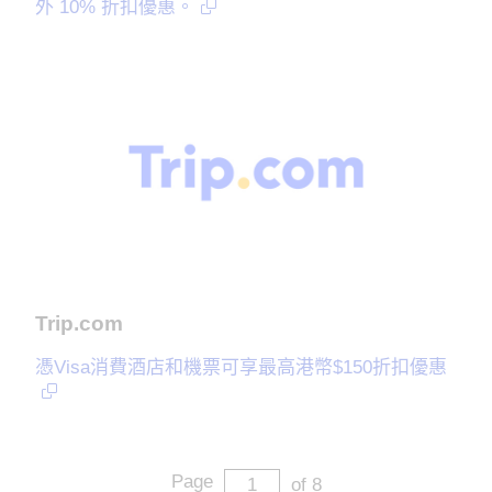
外 10% 折扣優惠。
Trip.com
憑Visa消費酒店和機票可享最高港幣$150折扣優惠
Page
of 8