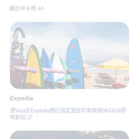
顯示中 6 的 44
Expedia
憑Visa於Expedia預訂指定酒店可享高達HKD230即
時折扣