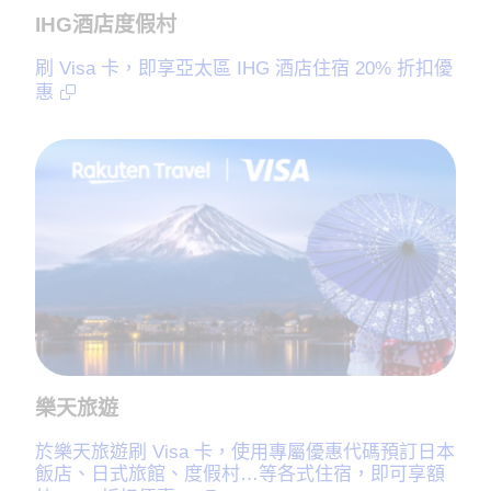
IHG酒店度假村
刷 Visa 卡，即享亞太區 IHG 酒店住宿 20% 折扣優
惠
樂天旅遊
於樂天旅遊刷 Visa 卡，使用專屬優惠代碼預訂日本
飯店、日式旅館、度假村…等各式住宿，即可享額