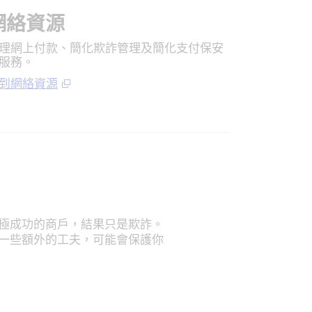
網絡資源
理網上付款、簡化欺詐管理及簡化支付保安
服務。
到網絡資源
極成功的商戶，結果只是欺詐。
一些額外的工夫，可能會保護你