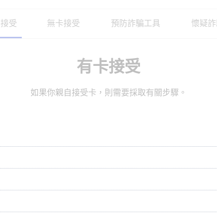
卡接受
無卡接受
預防詐騙工具
懷疑詐
有卡接受
如果你親自接受卡，則需要採取有關步驟。