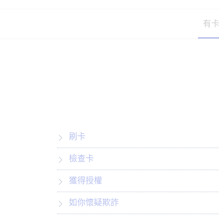
有
刷卡
檢查卡
獲得授權
如你懷疑欺詐