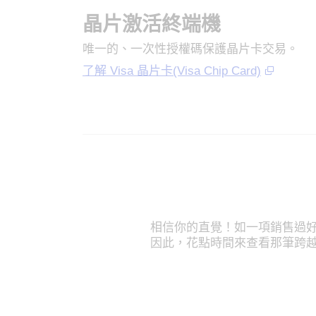
晶片激活終端機
唯一的、一次性授權碼保護晶片卡交易。
了解 Visa 晶片卡(Visa Chip Card)
相信你的直覺！如一項銷售過
因此，花點時間來查看那筆跨