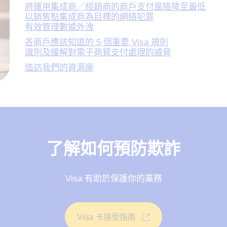
將運用集成商／經銷商的商戶支付風險降至最低
以銷售點集成商為目標的網絡犯罪
有效管理數據外洩
各商戶應該知道的 5 個重要 Visa 規則
識別及緩解對電子商貿支付處理的威脅
造訪我們的資源庫
了解如何預防欺詐
Visa 有助於保護你的業務
Visa 卡接受指南