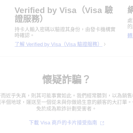
Verified by Visa（Visa 驗
證服務）
處
的
持卡人輸入密碼以驗證其身份，由發卡機構實
時確認。
轉
了解 Verified by Visa（Visa 驗證服務）
懷疑詐騙？
好而近乎失真，則其可能事實如此。我們經常聽到，以為銷售
越半個地球，運送至一個從未與你做過生意的顧客的大訂單。
免於成為欺詐計劃受害者。
下載 Visa 商戶的卡片接受指南