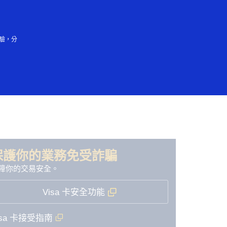
登入／註冊
會大眾
驗，分
保護你的業務免受詐騙
障你的交易安全。
Visa 卡安全功能
isa 卡接受指南