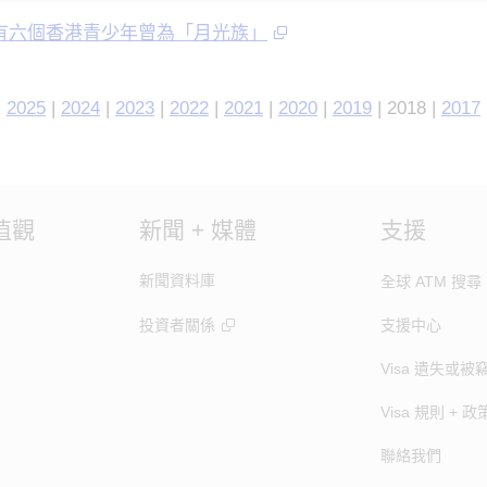
有六個香港青少年曾為「月光族」
|
2025
|
2024
|
2023
|
2022
|
2021
|
2020
|
2019
| 2018 |
2017
值觀
新聞 + 媒體
支援
新聞資料庫
全球 ATM 搜尋
投資者關係
支援中心
Visa 遺失或被
Visa 規則 + 政
聯絡我們