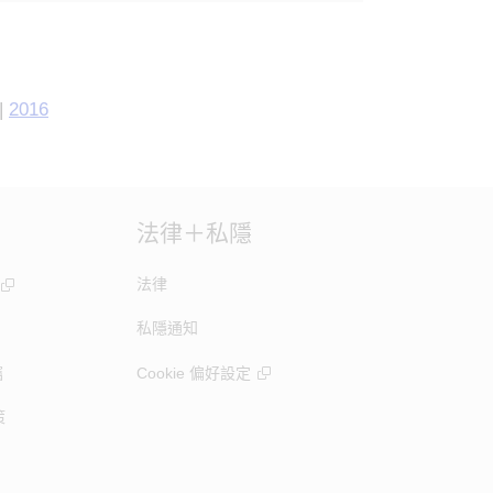
|
2016
法律＋私隱
法律
私隱通知
竊
Cookie 偏好設定
策