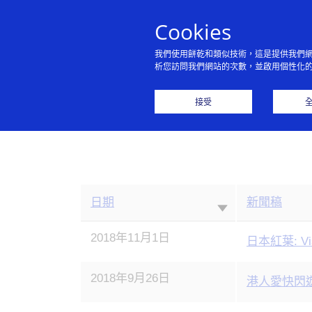
Cookies
我們使用餅乾和類似技術，這是提供我們
析您訪問我們網站的次數，並啟用個性化
接受
日期
新聞稿
Press
2018年11月1日
releases
日本紅葉: 
2018年9月26日
港人愛快閃