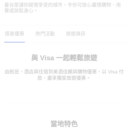
曼谷是讓你縱情享受的城市，令你可放心盡情購物、用
餐或放鬆身心。
探索優惠
熱門活動
旅遊資訊
與 Visa 一起輕鬆旅遊
由航班、酒店與住宿到美酒佳餚與購物優惠，以 Visa 付
款，盡享獨家旅遊優惠。
當地特色