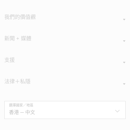
我們的價值觀
新聞 + 媒體
支援
法律＋私隱
選擇國家／地區