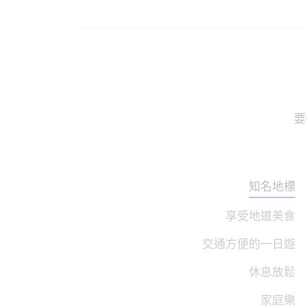
要
知名地標
享受地道美食
交通方便的一日遊
休息放鬆
家庭樂