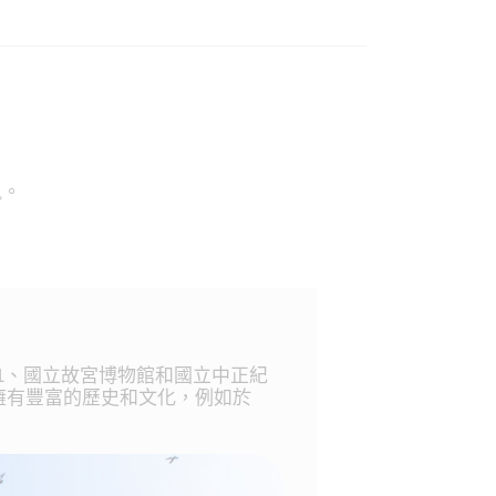
訊。
01、國立故宮博物館和國立中正紀
擁有豐富的歷史和文化，例如於