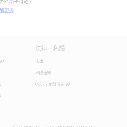
遊時拍卡付款。
解更多
法律＋私隱
法律
私隱通知
竊
Cookie 偏好設定
策
©Copyright 1996 - 2026. All Rights Reserved.