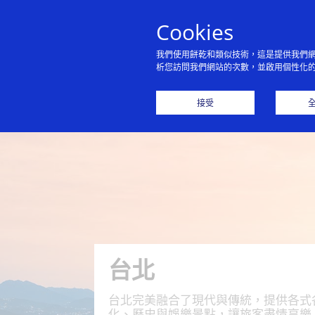
Cookies
我們使用餅乾和類似技術，這是提供我們
析您訪問我們網站的次數，並啟用個性化
曼谷
澳門
香港
接受
台北
台北完美融合了現代與傳統，提供各式
化、歷史與娛樂景點，讓旅客盡情享樂