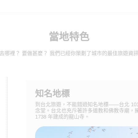
當地特色
去哪裡？ 要做甚麼？ 我們已經你策劃了城市的最佳旅遊資
知名地標
到台北旅遊，不能錯過知名地標——台北 1
念堂。台北也充斥著許多道教和佛教寺廟，
1738 年建成的龍山寺。