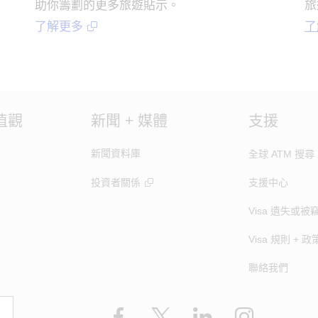
助你籌劃的更多旅遊貼示。
旅
了解更多
了
值觀
新聞 + 媒體
支援
新聞資料庫
全球 ATM 搜尋
投資者關係
支援中心
Visa 遺失或被
Visa 規則 + 政
聯絡我們
Facebook
X
LinkedIn
Instagram